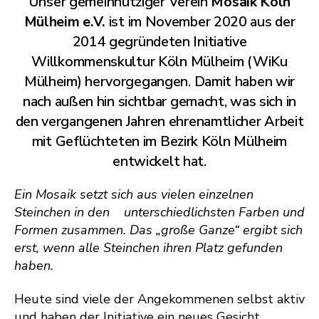
Unser gemeinnütziger Verein
Mosaik Köln
Mülheim e.V.
ist im November 2020 aus der
2014 gegründeten Initiative
Willkommenskultur Köln Mülheim (WiKu
Mülheim) hervorgegangen. Damit haben wir
nach außen hin sichtbar gemacht, was sich in
den vergangenen Jahren ehrenamtlicher Arbeit
mit Geflüchteten im Bezirk Köln Mülheim
entwickelt hat.
Ein Mosaik setzt sich aus vielen einzelnen
Steinchen in den unterschiedlichsten Farben und
Formen zusammen. Das „große Ganze“ ergibt sich
erst, wenn alle Steinchen ihren Platz gefunden
haben.
Heute sind viele der Angekommenen selbst aktiv
und haben der Initiative ein neues Gesicht